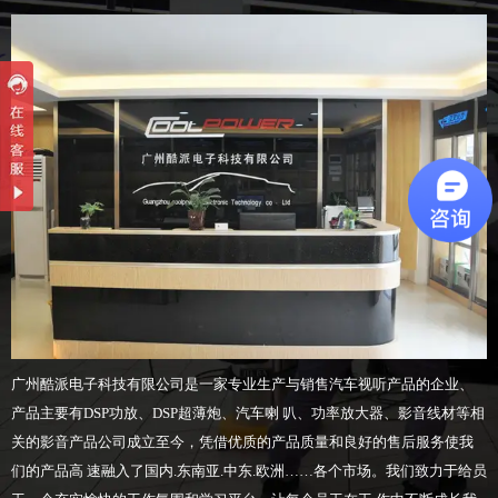
广州酷派电子科技有限公司是一家专业生产与销售汽车视听产品的企业、
产品主要有DSP功放、DSP超薄炮、汽车喇 叭、功率放大器、影音线材等相
关的影音产品公司成立至今，凭借优质的产品质量和良好的售后服务使我
们的产品高 速融入了国内.东南亚.中东.欧洲……各个市场。我们致力于给员