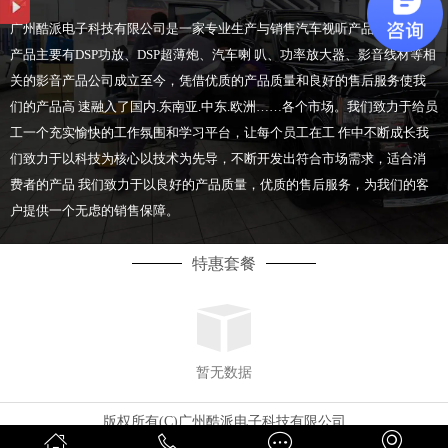
广州酷派电子科技有限公司是一家专业生产与销售汽车视听产品的企业、
产品主要有DSP功放、DSP超薄炮、汽车喇 叭、功率放大器、影音线材等相
关的影音产品公司成立至今，凭借优质的产品质量和良好的售后服务使我
们的产品高 速融入了国内.东南亚.中东.欧洲……各个市场。我们致力于给员
工一个充实愉快的工作氛围和学习平台，让每个员工在工 作中不断成长我
们致力于以科技为核心以技术为先导，不断开发出符合市场需求，适合消
费者的产品 我们致力于以良好的产品质量，优质的售后服务，为我们的客
户提供一个无虑的销售保障。
特惠套餐
暂无数据
版权所有(C)广州酷派电子科技有限公司