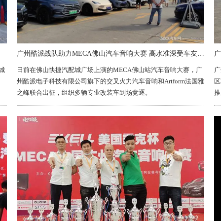
广州酷派战队助力MECA佛山汽车音响大赛 高水准深受车友认定
城
日前在佛山快捷汽配城广场上演的MECA佛山站汽车音响大赛，广
广
州酷派电子科技有限公司旗下的交叉火力汽车音响和Artform法国雅
区
之峰联合出征，组织多辆专业改装车到场竞逐。
推
认