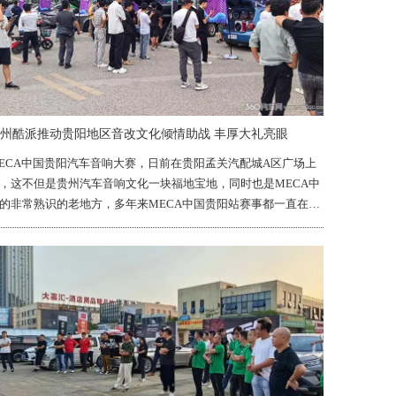
州酷派推动贵阳地区音改文化倾情助战 丰厚大礼亮眼
ECA中国贵阳汽车音响大赛，日前在贵阳孟关汽配城A区广场上
，这不但是贵州汽车音响文化一块福地宝地，同时也是MECA中
的非常熟识的老地方，多年来MECA中国贵阳站赛事都一直在孟
汽配城上演。