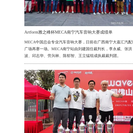
Artform雅之峰杯MECA南宁汽车音响大赛成绩单
MECA中国总会专业汽车音响大赛，日前在广西南宁大嘉汇汽配
广场再赛一场。MECA南宁站由刘建国任裁判长，李永威、张洪
波、邱志华、劳兴林、陈郁智、王立猛组成执裁裁判团。