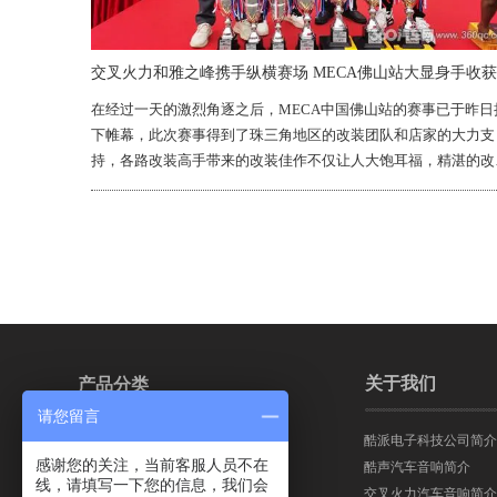
在经过一天的激烈角逐之后，MECA中国佛山站的赛事已于昨日
下帷幕，此次赛事得到了珠三角地区的改装团队和店家的大力支
持，各路改装高手带来的改装佳作不仅让人大饱耳福，精湛的改
工艺也让人惊叹不已。
关于我们
产品分类
请您留言
酷派电子科技公司简介
交叉火力汽车音响
感谢您的关注，当前客服人员不在
酷声汽车音响简介
线，请填写一下您的信息，我们会
交叉火力汽车音响简介