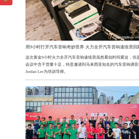
用9小时打开汽车音响奇妙世界 火力全开汽车音响速练营回
这次黄金9小时火力全开汽车音响速练营虽然看似时间紧迫，但
会议中含干货量十足，特意邀请到马来西亚知名的汽车音响调音
Jordan Lee为培训导师。