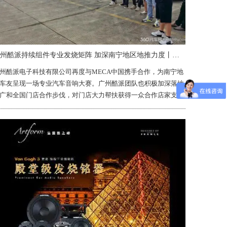
广州酷派持续组件专业发烧矩阵 加深南宁地区地推力度丨资讯
州酷派电子科技有限公司再度与MECA中国携手合作，为南宁地
车友呈现一场专业汽车音响大赛。广州酷派团队也积极加深落地
广和全国门店合作步伐，对门店大力帮扶获得一众合作店家支持
可。