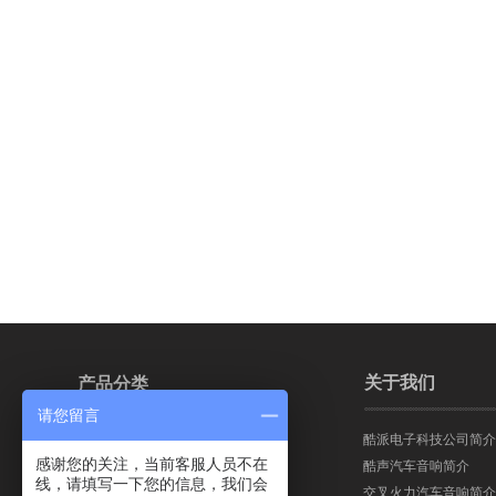
关于我们
产品分类
请您留言
酷派电子科技公司简介
交叉火力汽车音响
感谢您的关注，当前客服人员不在
酷声汽车音响简介
线，请填写一下您的信息，我们会
交叉火力汽车音响简介