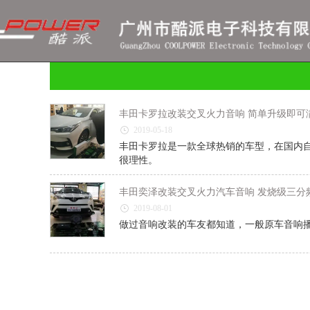
丰田卡罗拉改装交叉火力音响 简单升级即可
2019-05-18
丰田卡罗拉是一款全球热销的车型，在国内
很理性。
丰田奕泽改装交叉火力汽车音响 发烧级三分
2019-08-01
做过音响改装的车友都知道，一般原车音响