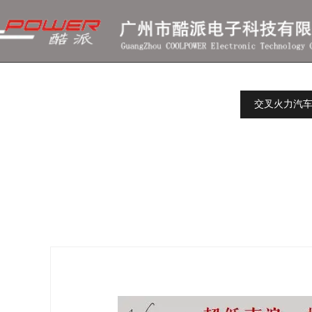
交叉火力汽