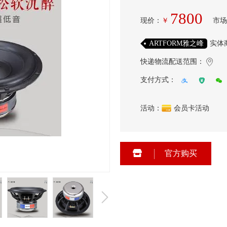
7800
现价
：
￥
市场
ARTFORM雅之峰
实体
快递物流配送范围：
支付方式：
活动：
会员卡活动
官方购买