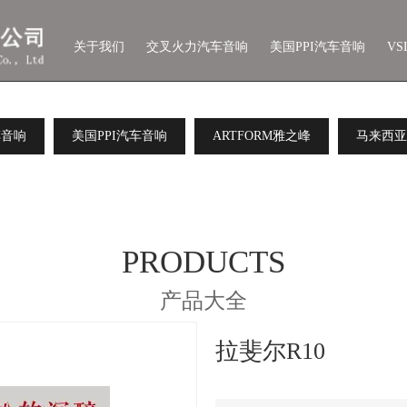
关于我们
交叉火力汽车音响
美国PPI汽车音响
V
车音响
美国PPI汽车音响
ARTFORM雅之峰
马来西亚
PRODUCTS
产品大全
拉斐尔R10