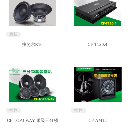
最新
拉斐尔R10
CF-T120.4
推荐
推荐
CF-TOP3-WAY 顶级三分频
CF-AM12