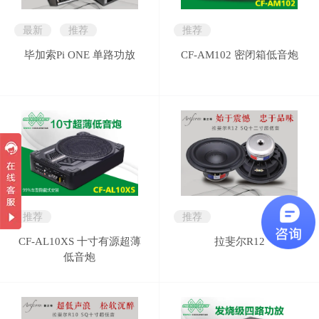
最新
推荐
推荐
毕加索Pi ONE 单路功放
CF-AM102 密闭箱低音炮
推荐
推荐
CF-AL10XS 十寸有源超薄
拉斐尔R12
低音炮