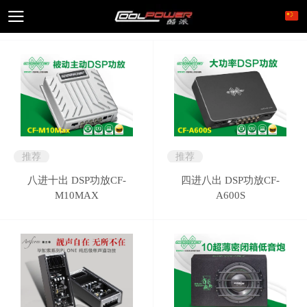
推荐
推荐
八进十出 DSP功放CF-
四进八出 DSP功放CF-
M10MAX
A600S